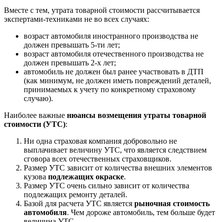
Вместе с тем, утрата товарной стоимости рассчитывается
экспертами-техниками не во всех случаях:
возраст автомобиля иностранного производства не
должен превышать 5-ти лет;
возраст автомобиля отечественного производства не
должен превышать 2-х лет;
автомобиль не должен был ранее участвовать в ДТП
(как минимум, не должен иметь повреждений деталей,
принимаемых к учету по конкретному страховому
случаю).
Наиболее важные
нюансы возмещения утраты товарной
стоимости (УТС)
:
Ни одна страховая компания добровольно не
выплачивает величину УТС, что является следствием
сговора всех отечественных страховщиков.
Размер УТС зависит от количества внешних элементов
кузова
подлежащих окраске
.
Размер УТС очень сильно зависит от количества
подлежащих ремонту деталей.
Базой для расчета УТС является
рыночная стоимость
автомобиля
. Чем дороже автомобиль, тем больше будет
величина УТС.