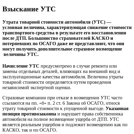
Взыскание УТС
Утрата товарной стоимости автомобиля (УТС) —
условная величина, характеризующая снижение стоимости
транспортного средства в результате его восстановления
после ДТП. Большинство страхователей КАСКО и
потерпевших по ОСАГО даже не представляют, что они
могут получить дополнительное страховое возмещение
величины УТС.
Начисление УТС
предусмотрено в случае ремонта или
замены отдельных деталей, влияющих на внешний вид и
эксплуатационные качества автомобиля. Величина утраты
товарной стоимости определяется путем проведения
независимой экспертной оценки.
Страховые компании при отказе в возмещении УТС часто
ссылаются на пп. «б» п. 2 ст. 6 Закона об ОСАГО, относя
утрату товарной стоимости к упущенной выгоде.
Указанная
позиция противозаконна
и нарушает права собственника
автомобиля на полное возмещение ущерба от ДТП. УТС
является реальным ущербом и подлежит возмещению как по
КАСКО, так и по ОСАГО.