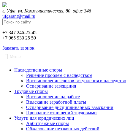
г. Уфа, ул. Коммунистическая, 80, офис 346
ufgarant@mail.ru
+7 347 246-25-45
+7 965 930 25 50
Заказать звонок
Меню
Наследственные споры
Решение проблем с наследством
Восстановление сроков вступления в наследство
Оспаривание завещания
Трудовые споры
Восстановление на работе
Взыскание заработной платы
Оспаривание дисциплинарных взысканий
Признание отношений трудовыми
Услуги для юридических лиц
Арбитражные споры
Обжалование незаконных действий