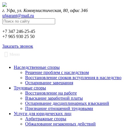
г. Уфа, ул. Коммунистическая, 80, офис 346
ufgarant@mail.ru
+7 347 246-25-45
+7 965 930 25 50
Заказать звонок
Меню
Наследственные споры
Решение проблем с наследством
Восстановление сроков вступления в наследство
Оспаривание завещания
Трудовые споры
Восстановление на работе
Взыскание заработной платы
Оспаривание дисциплинарных взысканий
Признание отношений трудовыми
Услуги для юридических лиц
Арбитражные споры
Обжалование незаконных действий