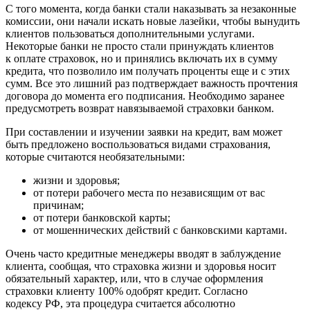
С того момента, когда банки стали наказывать за незаконные
комиссии, они начали искать новые лазейки, чтобы вынудить
клиентов пользоваться дополнительными услугами.
Некоторые банки не просто стали принуждать клиентов
к оплате страховок, но и принялись включать их в сумму
кредита, что позволило им получать проценты еще и с этих
сумм. Все это лишний раз подтверждает важность прочтения
договора до момента его подписания. Необходимо заранее
предусмотреть возврат навязываемой страховки банком.
При составлении и изучении заявки на кредит, вам может
быть предложено воспользоваться видами страхования,
которые считаются необязательными:
жизни и здоровья;
от потери рабочего места по независящим от вас
причинам;
от потери банковской карты;
от мошеннических действий с банковскими картами.
Очень часто кредитные менеджеры вводят в заблуждение
клиента, сообщая, что страховка жизни и здоровья носит
обязательный характер, или, что в случае оформления
страховки клиенту 100% одобрят кредит. Согласно
кодексу РФ, эта процедура считается абсолютно