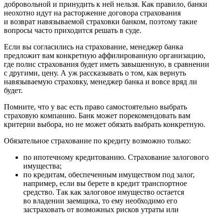
добровольной и принудить к ней нельзя. Как правило, банки
неохотно идут на расторжение договора страхования
и возврат навязываемой страховки банком, поэтому такие
вопросы часто приходится решать в суде.
Если вы согласились на страхование, менеджер банка
предложит вам конкретную аффилированную организацию,
где полис страхования будет иметь завышенную, в сравнении
с другими, цену. А уж рассказывать о том, как вернуть
навязываемую страховку, менеджер банка и вовсе вряд ли
будет.
Помните, что у вас есть право самостоятельно выбрать
страховую компанию. Банк может порекомендовать вам
критерии выбора, но не может обязать выбрать конкретную.
Обязательное страхование по кредиту возможно только:
по ипотечному кредитованию. Страхование залогового
имущества;
по кредитам, обеспеченным имуществом под залог,
например, если вы берете в кредит транспортное
средство. Так как залоговое имущество остается
во владении заемщика, то ему необходимо его
застраховать от возможных рисков утраты или