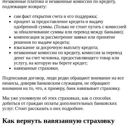
Незаконные платежи и незаконные комиссии по кредиту,
подлежащие возврату:
сам факт открытия счета и его поддержка;
процент за предоставление кредита и выдачу
одобренной суммы. (Только не стоит путать с комиссией
за обналичивание суммы или перевод между банками);
компенсация за рассмотрение заявки или принятие
решения по выдаче кредита;
взыскание за досрочную выплату кредита;
незаконные комиссии по кредиту, комиссия за перевод
денег на счет человека, предоставляющего товар или
услугу, на которую вы берете кредит;
навязанные страховки.
Подписывая договор, люди редко обращают внимание на все
нюансы, доверяя банковским служащим, не обращают
внимания на то, что, к примеру, банк навязывает страховку.
Мы уже упомянули об этих страховках, как о способах
добиться от граждан оплаты дополнительных банковских
услуг. Стоит рассказать о них подробнее.
Как вернуть навязанную страховку